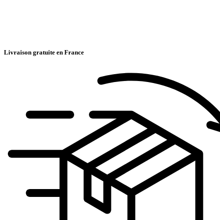
Livraison gratuite en France