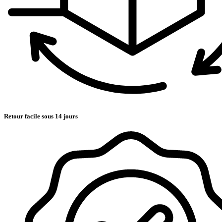
Retour facile sous 14 jours