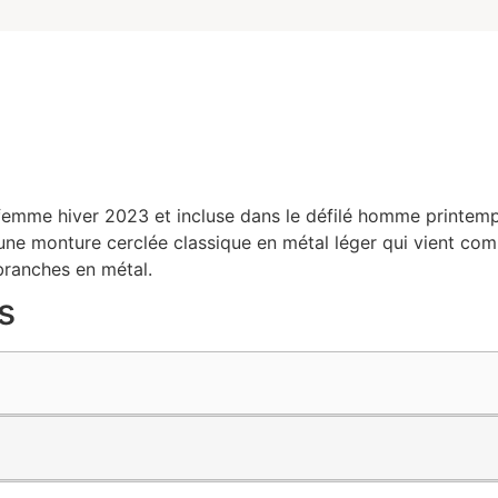
 femme hiver 2023 et incluse dans le défilé homme printem
e monture cerclée classique en métal léger qui vient compl
 branches en métal.
s