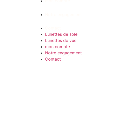
mon compte
Notre engagement
Contact
Lunettes de soleil
Lunettes de vue
mon compte
Notre engagement
Contact
Facebook
Instagram
Tiktok