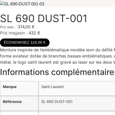
SL 690 DUST-001
314,00
€
Prix magasin :
432 €
ÉCONOMISEZ 118,00 €
Monture inspirée de l’emblématique modèle leon du défilé
forme aviateur dotée de branches basses emblématiques. un
métal. le logo saint laurent est gravé au laser sur les deux
Informations complémentaire
Marque
Saint Laurent
Référence
SL 690 DUST-001