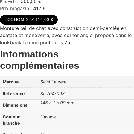
300,00
€
Prix magasin :
412 €
ÉCONOMISEZ 112,00 €
Monture œil de chat avec construction demi-cerclée en
acétate et monoverre, avec corner angle. proposé dans le
lookbook femme printemps 25.
Informations
complémentaires
Marque
Saint Laurent
Référence
SL 704-003
145 × 1 × 99 mm
Dimensions
Couleur
Havane
branche