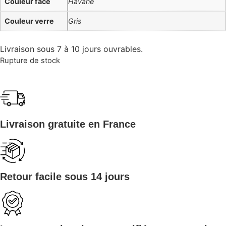
Couleur face
Havane
Couleur verre
Gris
Livraison sous 7 à 10 jours ouvrables.
Rupture de stock
Livraison gratuite en France
Retour facile sous 14 jours