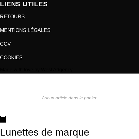
LIENS UTILES
RETOURS
MENTIONS LÉGALES
CGV
COOKIES
Made with love by West Adgency
Aucun article dans le panier.
Lunettes de marque