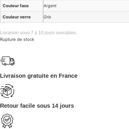
Couleur face
Argent
Couleur verre
Gris
Livraison sous 7 à 10 jours ouvrables.
Rupture de stock
Livraison gratuite en France
Retour facile sous 14 jours