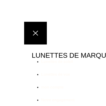
LUNETTES DE MARQ
Lunettes de soleil
Lunettes de vue
mon compte
Notre engagement