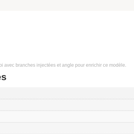
i avec branches injectées et angle pour enrichir ce modèle.
es