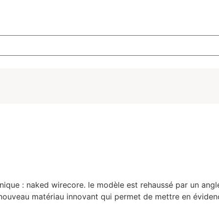
ique : naked wirecore. le modèle est rehaussé par un angle
uveau matériau innovant qui permet de mettre en évidence l