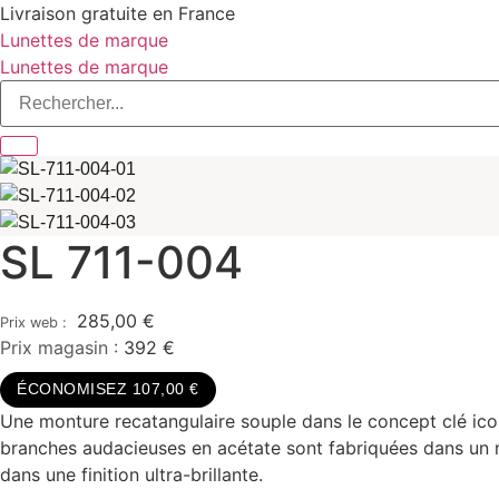
Aller
Livraison gratuite en France
au
Lunettes de marque
contenu
Lunettes de marque
SL 711-004
285,00
€
Prix magasin :
392 €
ÉCONOMISEZ 107,00 €
Une monture recatangulaire souple dans le concept clé icon
branches audacieuses en acétate sont fabriquées dans un no
dans une finition ultra-brillante.