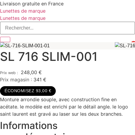
Aller
Livraison gratuite en France
au
Lunettes de marque
contenu
Lunettes de marque
0
SL 716 SLIM-001
248,00
€
Prix magasin :
341 €
ÉCONOMISEZ 93,00 €
Monture arrondie souple, avec construction fine en
acétate. le modèle est enrichi par le détail angle. le logo
saint laurent est gravé au laser sur les deux branches.
Informations