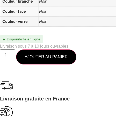
Couleur branche
Noir
Couleur face
Noir
Couleur verre
Noir
●
Disponibilité en ligne
Livraison sous 7 à 10 jours ouvrables.
AJOUTER AU PANIER
Livraison gratuite en France