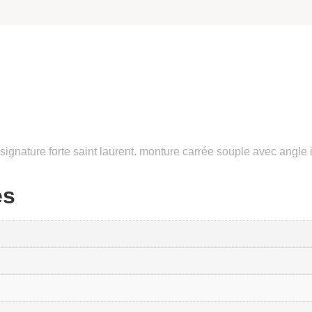
ignature forte saint laurent. monture carrée souple avec angle i
es