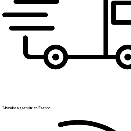
Livraison gratuite en France