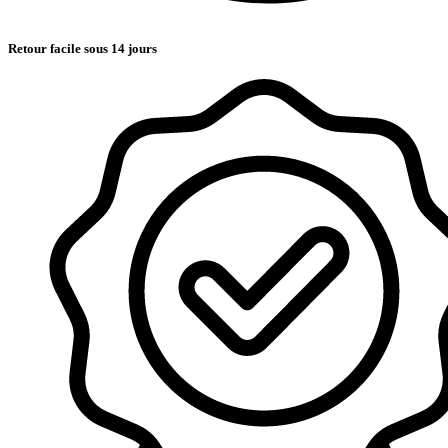
Retour facile sous 14 jours