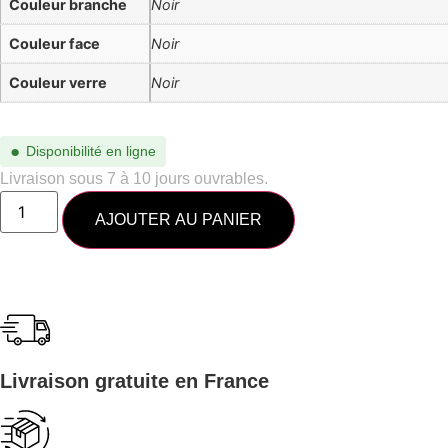
Couleur branche
Noir
Couleur face
Noir
Couleur verre
Noir
●
Disponibilité en ligne
Livraison sous 7 à 10 jours ouvrables.
AJOUTER AU PANIER
Livraison gratuite en France