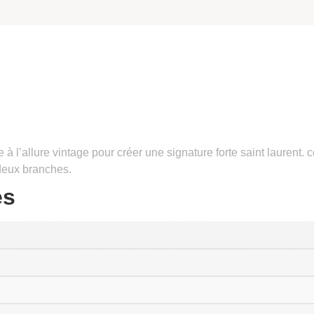
 à l’allure vintage pour créer une signature forte saint laurent.
 deux branches.
es