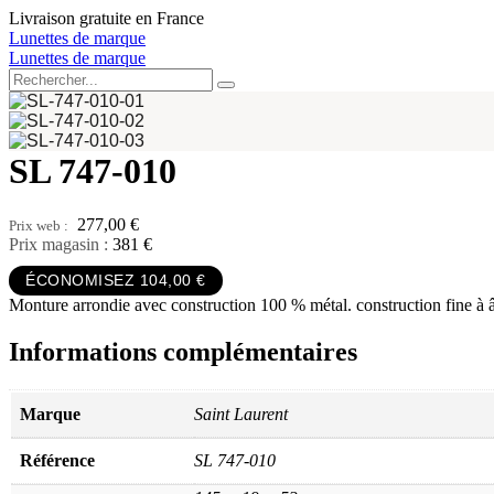
Aller
Livraison gratuite en France
au
Lunettes de marque
contenu
Lunettes de marque
SL 747-010
277,00
€
Prix magasin :
381 €
ÉCONOMISEZ 104,00 €
Monture arrondie avec construction 100 % métal. construction fine à âm
Informations complémentaires
Marque
Saint Laurent
Référence
SL 747-010