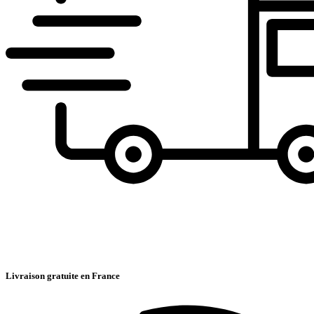
Livraison gratuite en France