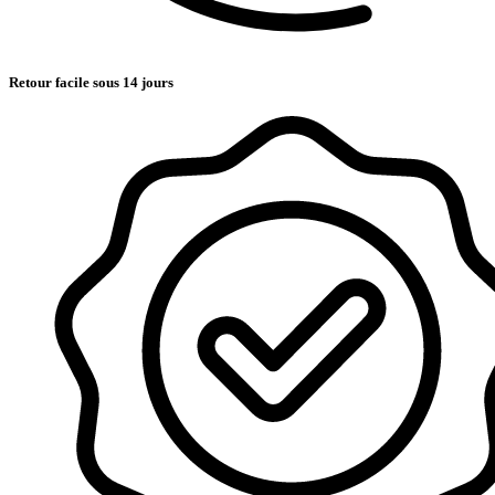
Retour facile sous 14 jours