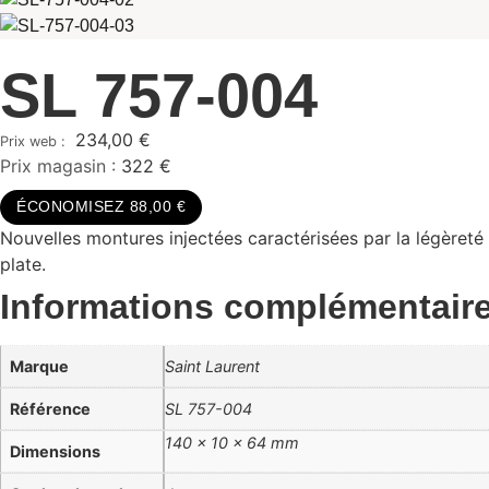
SL 757-004
234,00
€
Prix magasin :
322 €
ÉCONOMISEZ 88,00 €
Nouvelles montures injectées caractérisées par la légèreté 
plate.
Informations complémentair
Marque
Saint Laurent
Référence
SL 757-004
140 × 10 × 64 mm
Dimensions