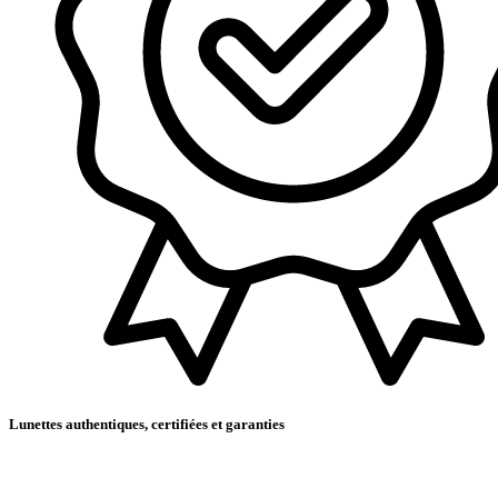
Lunettes authentiques, certifiées et garanties