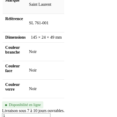
Marque
Saint Laurent
Référence
SL 761-001
Dimensions
145 × 24 × 49 mm
Couleur
Noir
branche
Couleur
Noir
face
Couleur
Noir
verre
●
Disponibilité en ligne
Livraison sous 7 à 10 jours ouvrables.
quantité