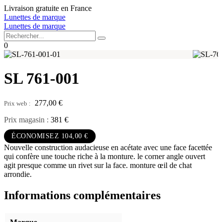
Aller
Livraison gratuite en France
au
Lunettes de marque
contenu
Lunettes de marque
0
SL 761-001
277,00
€
Prix magasin :
381 €
ÉCONOMISEZ 104,00 €
Nouvelle construction audacieuse en acétate avec une face facettée
qui confère une touche riche à la monture. le corner angle ouvert
agit presque comme un rivet sur la face. monture œil de chat
arrondie.
Informations complémentaires