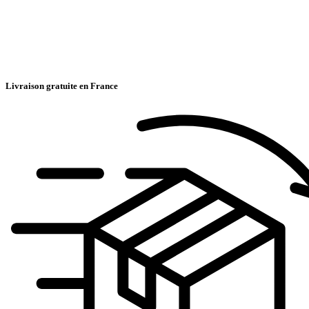
Livraison gratuite en France