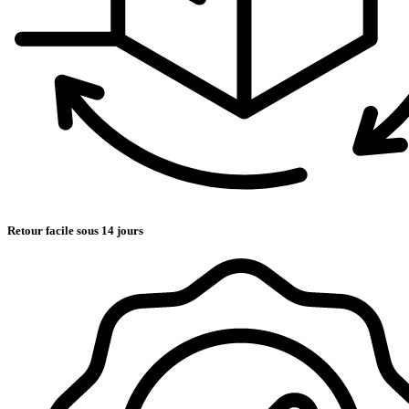
Retour facile sous 14 jours