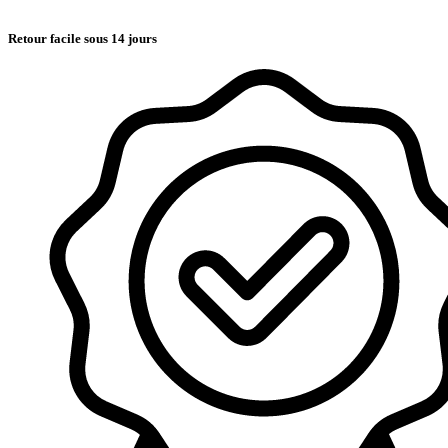
Retour facile sous 14 jours