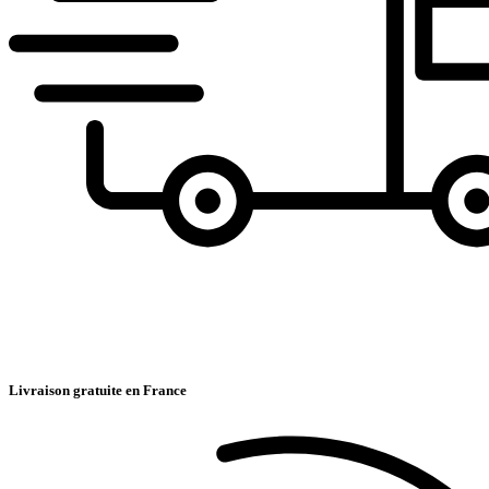
Livraison gratuite en France