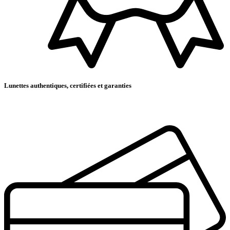
Lunettes authentiques, certifiées et garanties