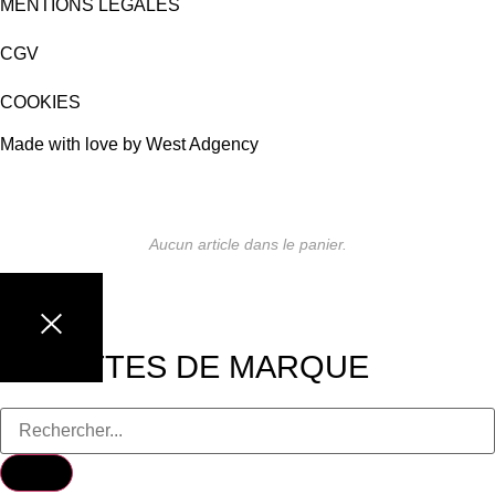
MENTIONS LÉGALES
CGV
COOKIES
Made with love by West Adgency
Aucun article dans le panier.
LUNETTES DE MARQUE