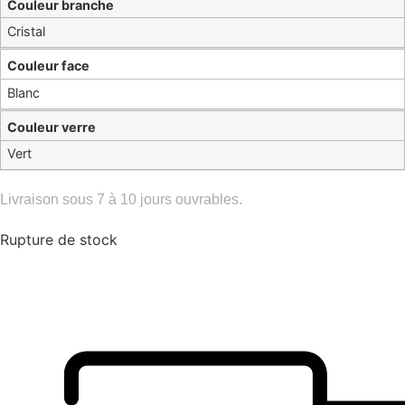
Couleur branche
Cristal
Couleur face
Blanc
Couleur verre
Vert
Livraison sous 7 à 10 jours ouvrables.
Rupture de stock