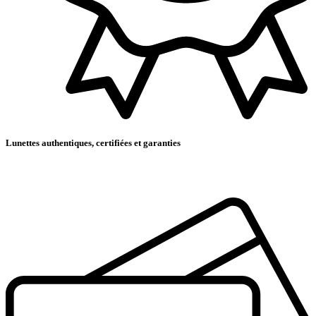
Lunettes authentiques, certifiées et garanties