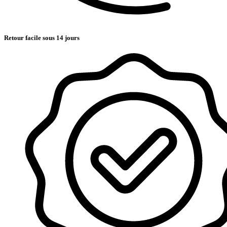
Retour facile sous 14 jours