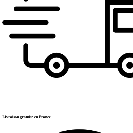
Livraison gratuite en France