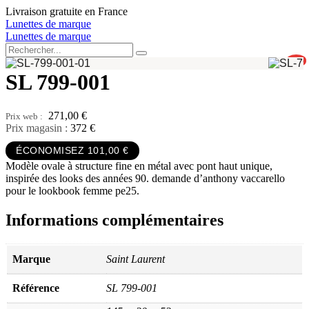
Aller
Livraison gratuite en France
au
Lunettes de marque
contenu
Lunettes de marque
0
SL 799-001
271,00
€
Prix magasin :
372 €
ÉCONOMISEZ 101,00 €
Modèle ovale à structure fine en métal avec pont haut unique,
inspirée des looks des années 90. demande d’anthony vaccarello
pour le lookbook femme pe25.
Informations complémentaires
Marque
Saint Laurent
Référence
SL 799-001