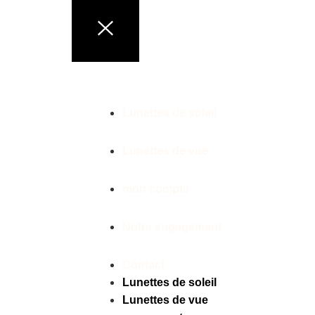
LUNETTES DE MARQ
Lunettes de soleil
Lunettes de vue
mon compte
Notre engagement
Contact
Lunettes de soleil
Lunettes de vue