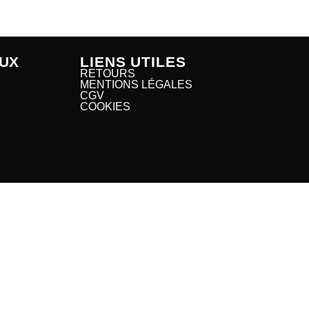
UX
LIENS UTILES
RETOURS
MENTIONS LÉGALES
CGV
COOKIES