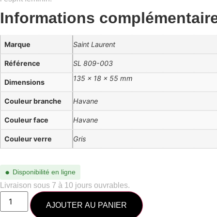
Informations complémentair
Marque
Saint Laurent
Référence
SL 809-003
135 × 18 × 55 mm
Dimensions
Couleur branche
Havane
Couleur face
Havane
Couleur verre
Gris
●
Disponibilité en ligne
Livraison sous 7 à 10 jours ouvrables.
AJOUTER AU PANIER