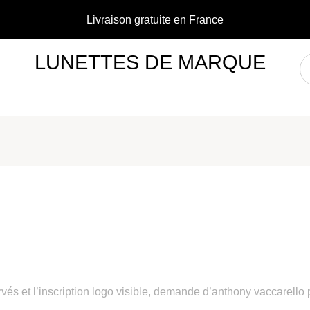
Livraison gratuite en France
LUNETTES DE MARQUE
és et l’inscription logo visible, demande d’anthony vaccarello 