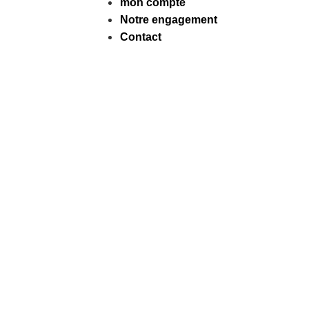
mon compte
Notre engagement
Contact
Facebook
Instagram
Tiktok