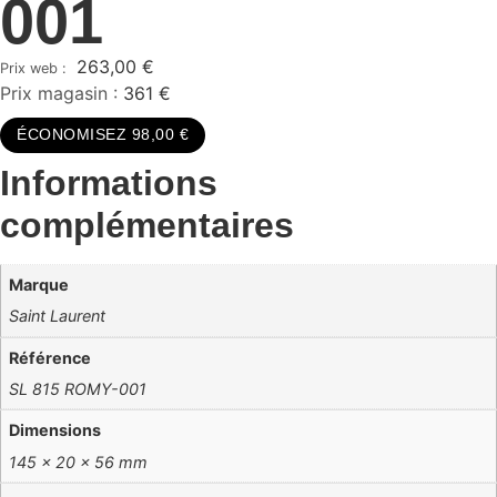
001
263,00
€
Prix magasin :
361 €
ÉCONOMISEZ 98,00 €
Informations
complémentaires
Marque
Saint Laurent
Référence
SL 815 ROMY-001
Dimensions
145 × 20 × 56 mm