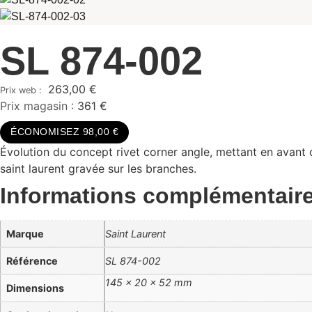
SL 874-002
263,00
€
Prix magasin :
361 €
ÉCONOMISEZ 98,00 €
Évolution du concept rivet corner angle, mettant en avant c
saint laurent gravée sur les branches.
Informations complémentair
Marque
Saint Laurent
Référence
SL 874-002
145 × 20 × 52 mm
Dimensions