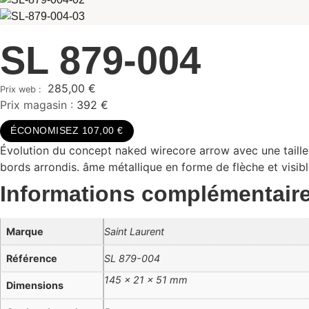
SL 879-004
285,00
€
Prix magasin :
392 €
ÉCONOMISEZ 107,00 €
Évolution du concept naked wirecore arrow avec une taille 
bords arrondis. âme métallique en forme de flèche et visible 
Informations complémentair
Marque
Saint Laurent
Référence
SL 879-004
145 × 21 × 51 mm
Dimensions