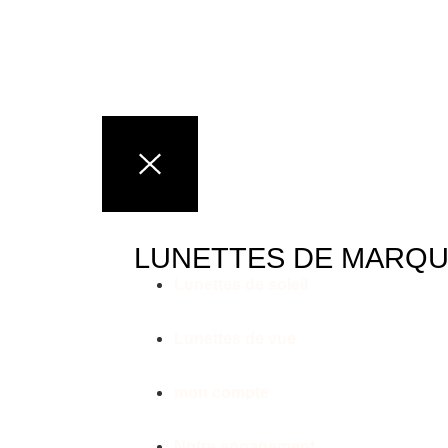
LUNETTES DE MARQ
Lunettes de soleil
Lunettes de vue
mon compte
Notre engagement