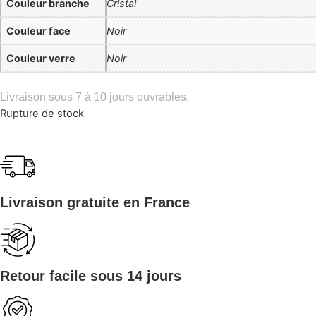
Couleur branche
Cristal
Couleur face
Noir
Couleur verre
Noir
Livraison sous 7 à 10 jours ouvrables.
Rupture de stock
Livraison gratuite en France
Retour facile sous 14 jours