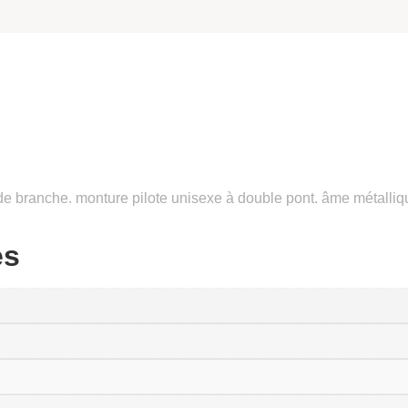
e branche. monture pilote unisexe à double pont. âme métallique 
es