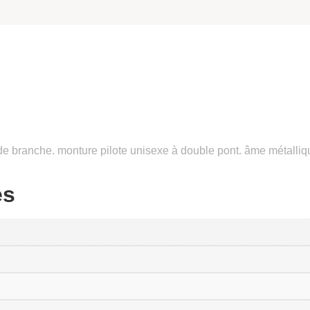
e branche. monture pilote unisexe à double pont. âme métallique 
es