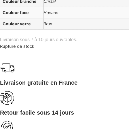
Couleur branche
Cristal
Couleur face
Havane
Couleur verre
Brun
Livraison sous 7 à 10 jours ouvrables.
Rupture de stock
Livraison gratuite en France
Retour facile sous 14 jours