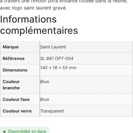
à travers une finition ultra brillante coulée dans la résine,
avec logo saint laurent gravé.
Informations
complémentaires
Marque
Saint Laurent
Référence
SL 881 OPT-004
145 × 18 × 55 mm
Dimensions
Couleur
Brun
branche
Couleur face
Brun
Couleur verre
Transparent
●
Disponibilité en ligne