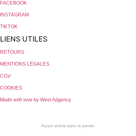
FACEBOOK
INSTAGRAM
TIKTOK
LIENS UTILES
RETOURS
MENTIONS LÉGALES
CGV
COOKIES
Made with love by West Adgency
Aucun article dans le panier.