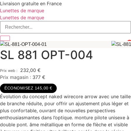
Aller
Livraison gratuite en France
au
Lunettes de marque
contenu
Lunettes de marque
0
SL 881 OPT-004
232,00
€
Prix magasin :
377 €
ÉCONOMISEZ 145,00 €
Évolution du concept naked wirecore arrow avec une taille
de branche réduite, pour offrir un ajustement plus léger et
plus confortable, ouvrant de nouvelles perspectives
enthousiasmantes dans l’optique. monture pilote unisexe à
double pont. âme métallique en forme de flèche et visible