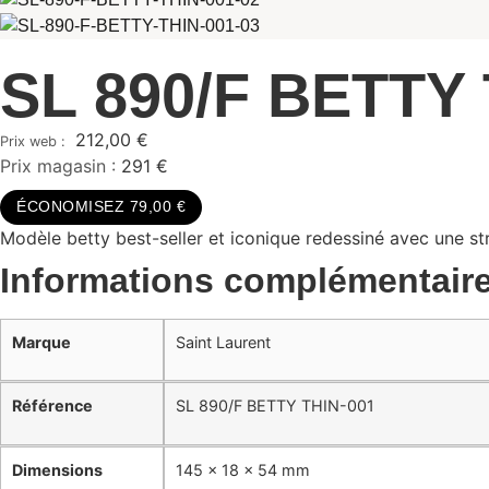
SL 890/F BETTY 
212,00
€
Prix magasin :
291 €
ÉCONOMISEZ 79,00 €
Modèle betty best-seller et iconique redessiné avec une str
Informations complémentair
Marque
Saint Laurent
Référence
SL 890/F BETTY THIN-001
Dimensions
145 × 18 × 54 mm