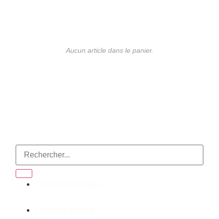
Aucun article dans le panier.
LUNETTES DE MARQUE
Lunettes de soleil
Lunettes de vue