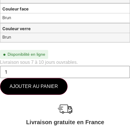
Couleur face
Brun
Couleur verre
Brun
●
Disponibilité en ligne
Livraison sous 7 à 10 jours ouvrables.
AJOUTER AU PANIER
Livraison gratuite en France