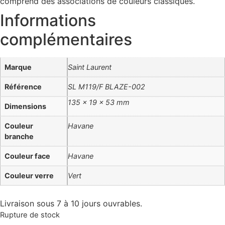
comprend des associations de couleurs classiques.
Informations
complémentaires
Marque
Saint Laurent
Référence
SL M119/F BLAZE-002
135 × 19 × 53 mm
Dimensions
Couleur
Havane
branche
Couleur face
Havane
Couleur verre
Vert
Livraison sous 7 à 10 jours ouvrables.
Rupture de stock