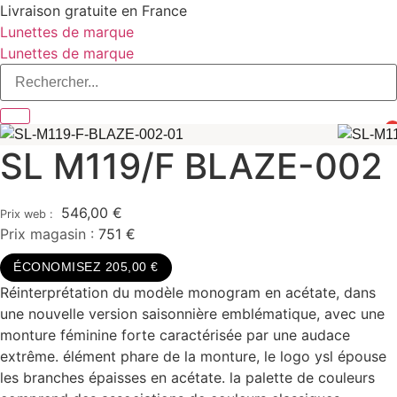
Aller
Livraison gratuite en France
au
Lunettes de marque
contenu
Lunettes de marque
0
SL M119/F BLAZE-002
546,00
€
Prix magasin :
751 €
ÉCONOMISEZ 205,00 €
Réinterprétation du modèle monogram en acétate, dans
une nouvelle version saisonnière emblématique, avec une
monture féminine forte caractérisée par une audace
extrême. élément phare de la monture, le logo ysl épouse
les branches épaisses en acétate. la palette de couleurs