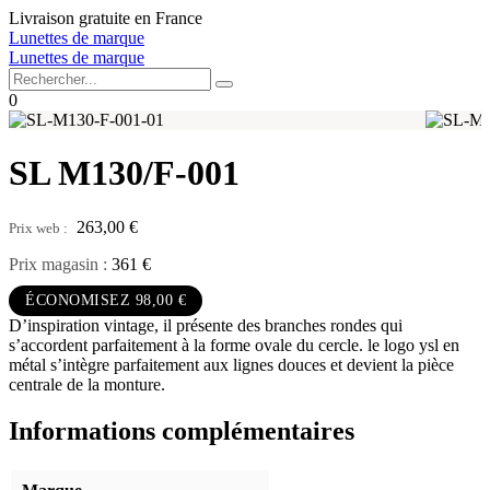
Aller
Livraison gratuite en France
au
Lunettes de marque
contenu
Lunettes de marque
0
SL M130/F-001
263,00
€
Prix magasin :
361 €
ÉCONOMISEZ 98,00 €
D’inspiration vintage, il présente des branches rondes qui
s’accordent parfaitement à la forme ovale du cercle. le logo ysl en
métal s’intègre parfaitement aux lignes douces et devient la pièce
centrale de la monture.
Informations complémentaires