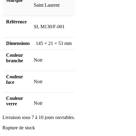
Marque
Saint Laurent
Référence
SL M130/F-001
Dimensions
145 × 21 × 53 mm
Couleur
Noir
branche
Couleur
Noir
face
Couleur
Noir
verre
Livraison sous 7 à 10 jours ouvrables.
Rupture de stock