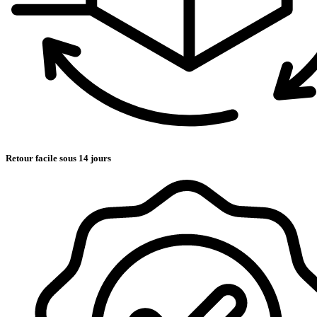
Retour facile sous 14 jours