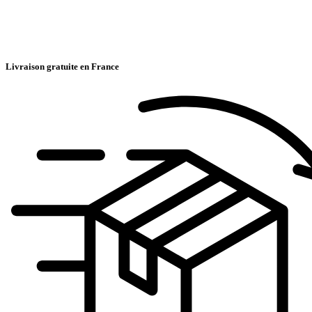
Livraison gratuite en France