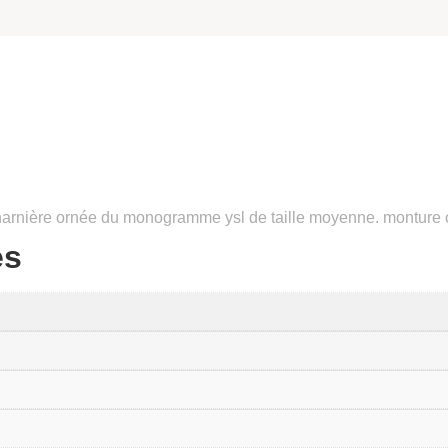
harnière ornée du monogramme ysl de taille moyenne. monture œi
es