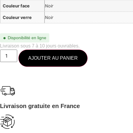
Couleur face
Noir
Couleur verre
Noir
●
Disponibilité en ligne
Livraison sous 7 à 10 jours ouvrables.
AJOUTER AU PANIER
Livraison gratuite en France