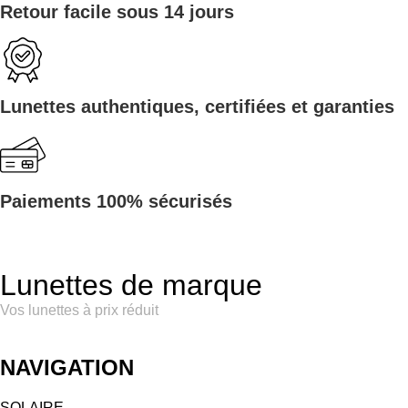
Retour facile sous 14 jours
Lunettes authentiques, certifiées et garanties
Paiements 100% sécurisés
Lunettes de marque
Vos lunettes à prix réduit
NAVIGATION
SOLAIRE