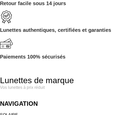
Retour facile sous 14 jours
Lunettes authentiques, certifiées et garanties
Paiements 100% sécurisés
Lunettes de marque
Vos lunettes à prix réduit
NAVIGATION
SOLAIRE