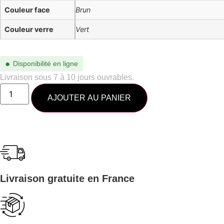
Couleur face
Brun
Couleur verre
Vert
●
Disponibilité en ligne
Livraison sous 7 à 10 jours ouvrables.
AJOUTER AU PANIER
Livraison gratuite en France