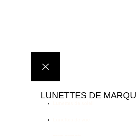
LUNETTES DE MARQ
Lunettes de soleil
Lunettes de vue