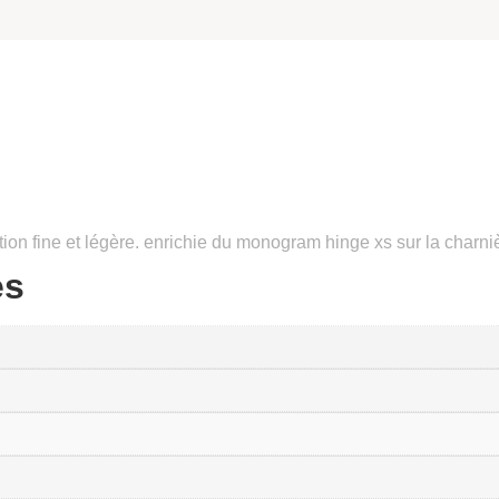
ion fine et légère. enrichie du monogram hinge xs sur la charni
es