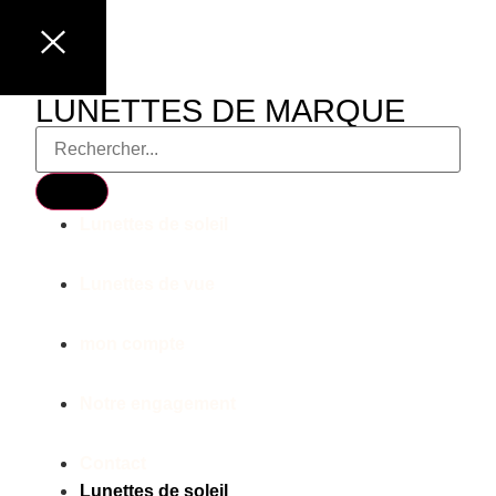
LUNETTES DE MARQUE
Lunettes de soleil
Lunettes de vue
mon compte
Notre engagement
Contact
Lunettes de soleil