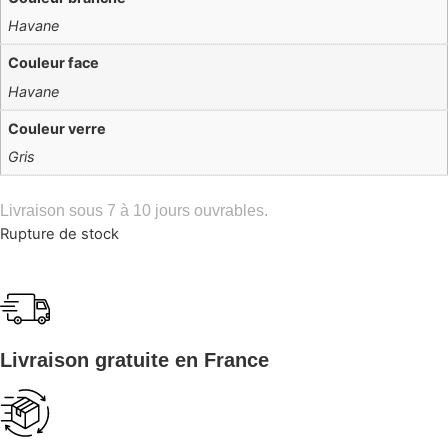
Havane
Couleur face
Havane
Couleur verre
Gris
Livraison sous 7 à 10 jours ouvrables.
Rupture de stock
Livraison gratuite en France