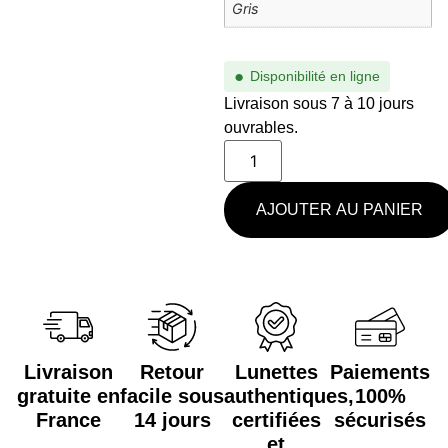
Gris
●
Disponibilité en ligne
Livraison sous 7 à 10 jours
ouvrables.
AJOUTER AU PANIER
Livraison
Retour
Lunettes
Paiements
gratuite en
facile sous
authentiques,
100%
France
14 jours
certifiées
sécurisés
et