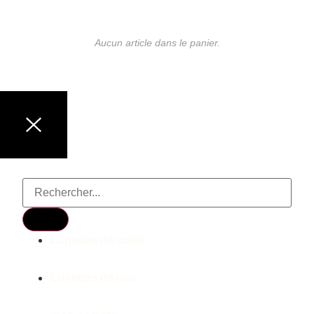
Aucun article dans le panier.
LUNETTES DE MARQUE
Lunettes de soleil
Lunettes de vue