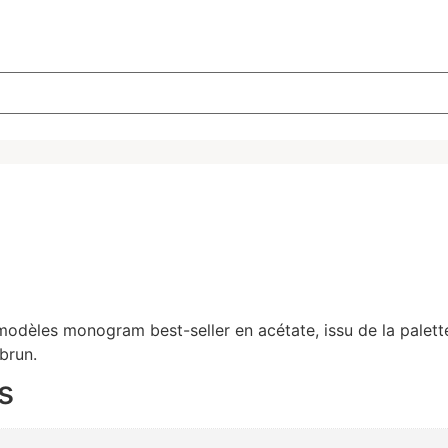
odèles monogram best-seller en acétate, issu de la palette
brun.
s