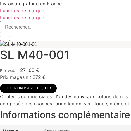
Aller
Livraison gratuite en France
au
Lunettes de marque
contenu
Lunettes de marque
SL M40-001
271,00
€
Prix magasin :
372 €
ÉCONOMISEZ 101,00 €
Couleurs commerciales : l’un des nouveaux coloris de nos m
composée des nuances rouge legion, vert foncé, crème et 
Informations complémentaire
Marque
Saint Laurent