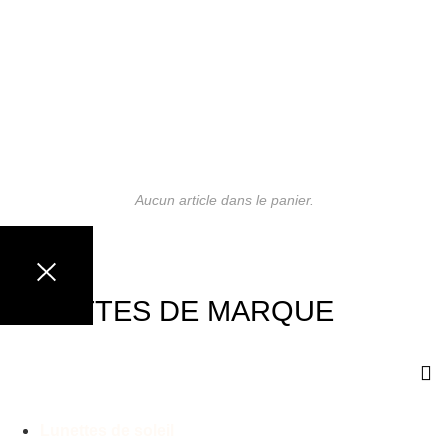
Aucun article dans le panier.
LUNETTES DE MARQUE
Lunettes de soleil